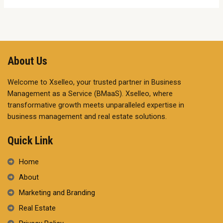
About Us
Welcome to Xselleo, your trusted partner in Business
Management as a Service (BMaaS). Xselleo, where
transformative growth meets unparalleled expertise in
business management and real estate solutions.
Quick Link
Home
About
Marketing and Branding
Real Estate