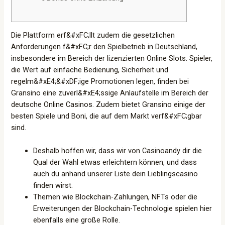
Die Plattform erf&#xFC;llt zudem die gesetzlichen
Anforderungen f&#xFC;r den Spielbetrieb in Deutschland,
insbesondere im Bereich der lizenzierten Online Slots. Spieler,
die Wert auf einfache Bedienung, Sicherheit und
regelm&#xE4;&#xDF;ige Promotionen legen, finden bei
Gransino eine zuverl&#xE4;ssige Anlaufstelle im Bereich der
deutsche Online Casinos. Zudem bietet Gransino einige der
besten Spiele und Boni, die auf dem Markt verf&#xFC;gbar
sind.
Deshalb hoffen wir, dass wir von Casinoandy dir die
Qual der Wahl etwas erleichtern können, und dass
auch du anhand unserer Liste dein Lieblingscasino
finden wirst.
Themen wie Blockchain-Zahlungen, NFTs oder die
Erweiterungen der Blockchain-Technologie spielen hier
ebenfalls eine große Rolle.