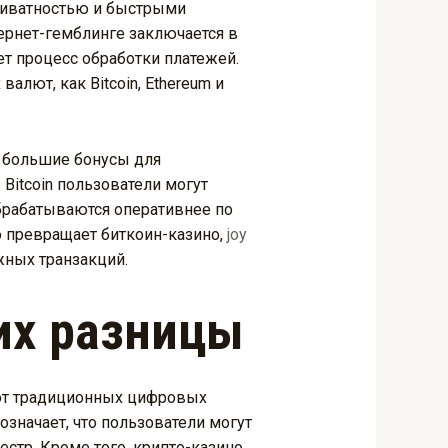
приватностью и быстрыми
ернет-гемблинге заключается в
ет процесс обработки платежей.
алют, как Bitcoin, Ethereum и
т большие бонусы для
Bitcoin пользователи могут
брабатываются оперативнее по
о превращает биткоин-казино,
joy
жных транзакций.
их разницы
 от традиционных цифровых
означает, что пользователи могут
естр. Кроме того, крипто-казино