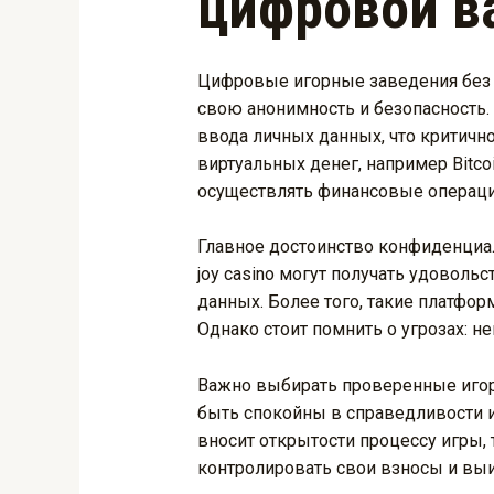
цифровой в
Цифровые игорные заведения без 
свою анонимность и безопасность.
ввода личных данных, что критичн
виртуальных денег, например Bitco
осуществлять финансовые операции
Главное достоинство конфиденциа
joy casino могут получать удовол
данных. Более того, такие платфо
Однако стоит помнить о угрозах: 
Важно выбирать проверенные игор
быть спокойны в справедливости 
вносит открытости процессу игры, 
контролировать свои взносы и выи