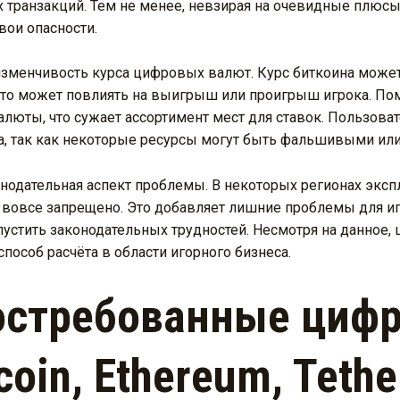
 транзакций. Тем не менее, невзирая на очевидные плюсы
вои опасности.
изменчивость курса цифровых валют. Курс биткоина может
то может повлиять на выигрыш или проигрыш игрока. Пом
юты, что сужает ассортимент мест для ставок. Пользова
а, так как некоторые ресурсы могут быть фальшивыми ил
одательная аспект проблемы. В некоторых регионах эксп
 вовсе запрещено. Это добавляет лишние проблемы для и
пустить законодательных трудностей. Несмотря на данное
способ расчёта в области игорного бизнеса.
остребованные циф
oin, Ethereum, Tethe