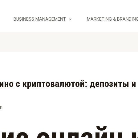
BUSINESS MANAGEMENT
MARKETING & BRANDIN
ино с криптовалютой: депозиты и
n
ие онлайн 