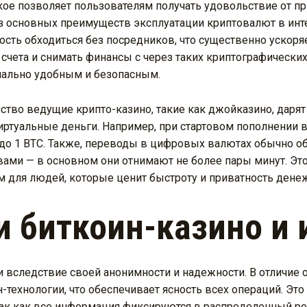
акое позволяет пользователям получать удовольствие от 
з основных преимуществ эксплуатации криптовалют в инт
ость обходиться без посредников, что существенно ускоря
чета и снимать финансы с через таких криптографических в
имально удобным и безопасным.
ство ведущие крипто-казино, такие как джойказино, даря
ртуальные деньги. Например, при стартовом пополнении в 
 до 1 BTC. Также, переводы в цифровых валютах обычно о
ами — в основном они отнимают не более пары минут. Эт
м для людей, которые ценит быстроту и приватность дене
и биткоин-казино и 
 вследствие своей анонимности и надежности. В отличие
технологии, что обеспечивает ясность всех операций. Это 
 так как все информация фиксируются в распределенный ре