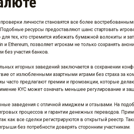
алюте
проверки личности становятся все более востребованным
 Подобные ресурсы предоставляют шанс стартовать игров
о для тех, кто стремится избежать бумажной волокиты и з
in и Ethereum, позволяет игрокам не только сохранять ано
 без участия банков.
льных игорных заведений заключается в сохранении конф
ьствие от излюбленными азартными играми без страха за 
рмы часто предлагают премии и промоакции, которые делаю
неимение KYC может означать меньшее регулирование и защ
ные заведения с отличной имиджем и отзывами. На подоб
игровых процессов и гарантии денежных переводов. Прим
так как все сделки регистрируются в открытый реестр. Та
грыши без потребности доверять сторонним участникам.