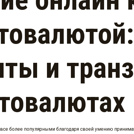
товалютой:
иты и тран
птовалютах
все более популярными благодаря своей умению принима