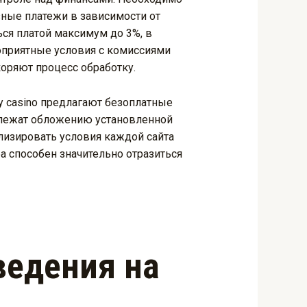
зные платежи в зависимости от
ся платой максимум до 3%, в
агоприятные условия с комиссиями
оряют процесс обработку.
y casino предлагают безоплатные
одлежат обложению установленной
лизировать условия каждой сайта
а способен значительно отразиться
ведения на