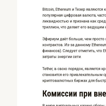
Bitcoin, Ethereum и Тезер являют
популярная цифровая валюта, част
ликвидностью и признана как сред
триллион, что делает его ведущим 
Эфириум даёт больше, чем просто 
контрактов. Из-за данному Ethere
финансов). Следует отметить, что E
затраты энергии сети.
Tether, в свою порядок, является
становится его привлекательным с
криптовалютных биржах для быстр
Комиссии при вне
В мире виртуальных казино сборы 