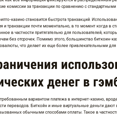
ие комиссии за транзакции по сравнению с стандартными
ипто-казино становится быстрота транзакций. Использова
я и транзакции почти моментально, в то момент когда в с
анное в частности притягательно для пользователей, кото
ам без отсрочек. Помимо этого, большинство биткоин-ка
валюты, что делает их еще более привлекательными для 
раничения использо
ческих денег в гэм
ребованным вариантом платежа в интернет-казино, вроде j
сти переводов. Биткойн и иные виртуальные деньги дают
вызванных обычными способами оплаты. Такое в частности