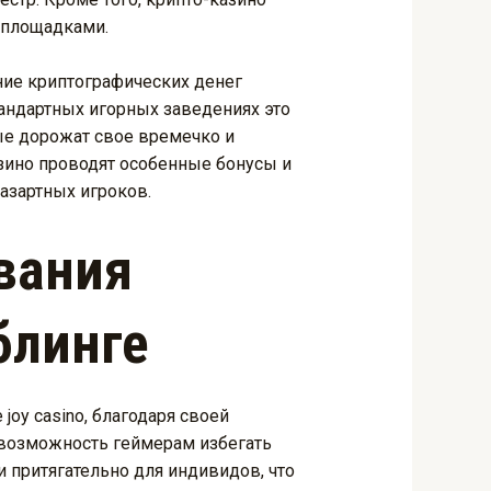
 площадками.
ние криптографических денег
тандартных игорных заведениях это
рые дорожат свое времечко и
зино проводят особенные бонусы и
азартных игроков.
вания
блинге
oy casino, благодаря своей
 возможность геймерам избегать
 притягательно для индивидов, что