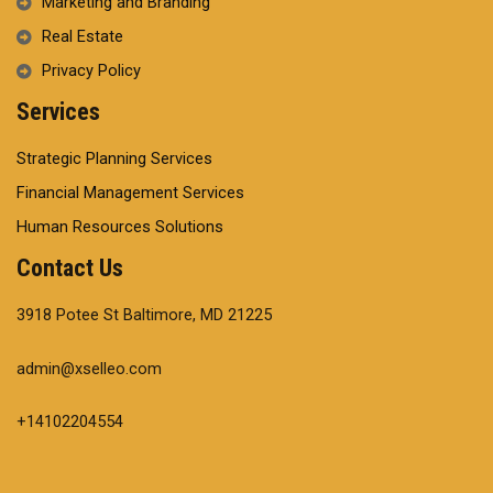
Marketing and Branding
Real Estate
Privacy Policy
Services
Strategic Planning Services
Financial Management Services
Human Resources Solutions
Contact Us
3918 Potee St Baltimore, MD 21225
admin@xselleo.com
+14102204554