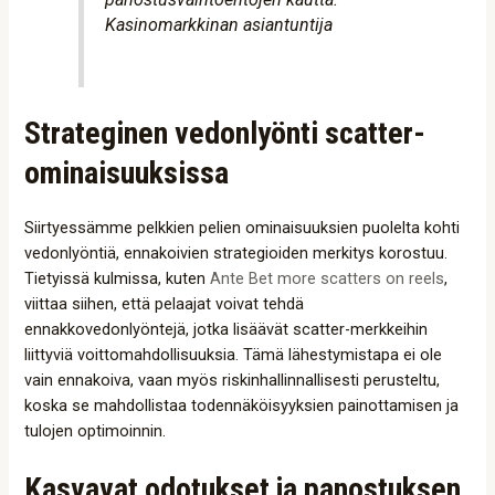
Kasinomarkkinan asiantuntija
Strateginen vedonlyönti scatter-
ominaisuuksissa
Siirtyessämme pelkkien pelien ominaisuuksien puolelta kohti
vedonlyöntiä, ennakoivien strategioiden merkitys korostuu.
Tietyissä kulmissa, kuten
Ante Bet more scatters on reels
,
viittaa siihen, että pelaajat voivat tehdä
ennakkovedonlyöntejä, jotka lisäävät scatter-merkkeihin
liittyviä voittomahdollisuuksia. Tämä lähestymistapa ei ole
vain ennakoiva, vaan myös riskinhallinnallisesti perusteltu,
koska se mahdollistaa todennäköisyyksien painottamisen ja
tulojen optimoinnin.
Kasvavat odotukset ja panostuksen