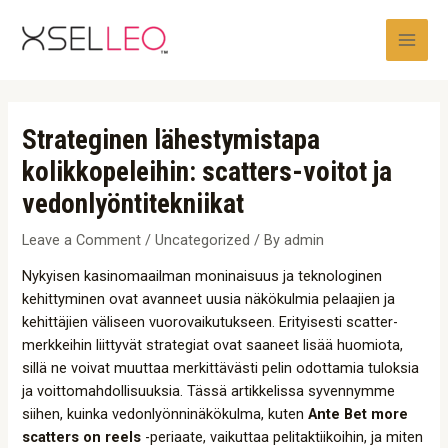
Skip
Post
Main
to
navigation
Men
content
Strateginen lähestymistapa
kolikkopeleihin: scatters-voitot ja
vedonlyöntitekniikat
Leave a Comment
/
Uncategorized
/ By
admin
Nykyisen kasinomaailman moninaisuus ja teknologinen
kehittyminen ovat avanneet uusia näkökulmia pelaajien ja
kehittäjien väliseen vuorovaikutukseen. Erityisesti scatter-
merkkeihin liittyvät strategiat ovat saaneet lisää huomiota,
sillä ne voivat muuttaa merkittävästi pelin odottamia tuloksia
ja voittomahdollisuuksia. Tässä artikkelissa syvennymme
siihen, kuinka vedonlyönninäkökulma, kuten
Ante Bet more
scatters on reels
-periaate, vaikuttaa pelitaktiikoihin, ja miten