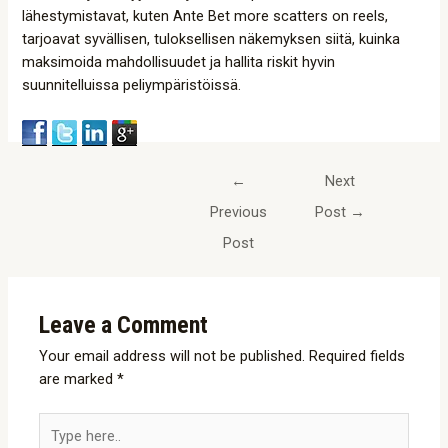
lähestymistavat, kuten Ante Bet more scatters on reels,
tarjoavat syvällisen, tuloksellisen näkemyksen siitä, kuinka
maksimoida mahdollisuudet ja hallita riskit hyvin
suunnitelluissa peliympäristöissä.
←
Next
Previous
Post
→
Post
Leave a Comment
Your email address will not be published.
Required fields
are marked
*
Type
here..