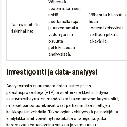
Vähentää
epäonnistumisen
riskiä
Vähentää häviöitä ja
asettamalla rajat
lisää
Tasapainoitettu
ja tarkentamalla
todennäköisyyksiä
riskinhallinta
vedonlyönnin
voittoon pitkällä
osuutta
aikavälillä.
peliteknisessä
analyysissä.
Investigointi ja data-analyysi
Analysoimalla suuri määrä dataa, kuten pelien
palautusprosentteja (RTP) ja scatter-merkkeihin liittyviä
esiintymistiheyttä, on mahdollista laajentaa ymmärrystä siitä,
millaiset panostustekniikat ovat parhaimmillaan tiettyjen
kolikkopelien kohdalla. Teknologian kehittyessä pelintekijät ja
analytiikkatiimit voivat nyt räätälöidä strategioita, jotka
korostavat scatter-ominaisuuksia ja varmistavat