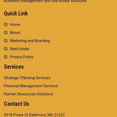
business management and real estate solutions.
Quick Link
Home
About
Marketing and Branding
Real Estate
Privacy Policy
Services
Strategic Planning Services
Financial Management Services
Human Resources Solutions
Contact Us
3918 Potee St Baltimore, MD 21225