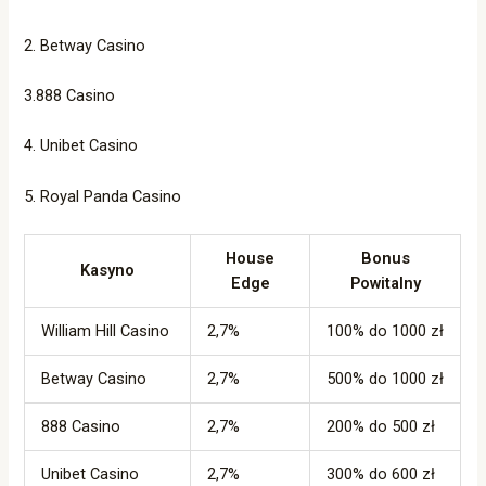
2. Betway Casino
3.888 Casino
4. Unibet Casino
5. Royal Panda Casino
House
Bonus
Kasyno
Edge
Powitalny
William Hill Casino
2,7%
100% do 1000 zł
Betway Casino
2,7%
500% do 1000 zł
888 Casino
2,7%
200% do 500 zł
Unibet Casino
2,7%
300% do 600 zł