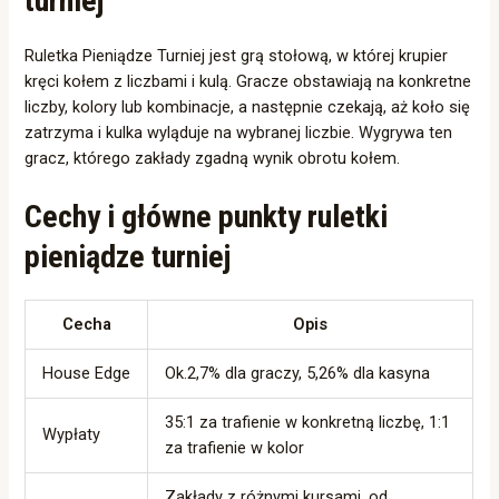
turniej
Ruletka Pieniądze Turniej jest grą stołową, w której krupier
kręci kołem z liczbami i kulą. Gracze obstawiają na konkretne
liczby, kolory lub kombinacje, a następnie czekają, aż koło się
zatrzyma i kulka wyląduje na wybranej liczbie. Wygrywa ten
gracz, którego zakłady zgadną wynik obrotu kołem.
Cechy i główne punkty ruletki
pieniądze turniej
Cecha
Opis
House Edge
Ok.2,7% dla graczy, 5,26% dla kasyna
35:1 za trafienie w konkretną liczbę, 1:1
Wypłaty
za trafienie w kolor
Zakłady z różnymi kursami, od