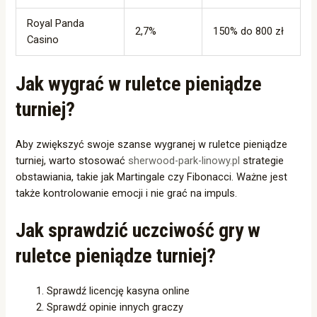
Royal Panda
2,7%
150% do 800 zł
Casino
Jak wygrać w ruletce pieniądze
turniej?
Aby zwiększyć swoje szanse wygranej w ruletce pieniądze
turniej, warto stosować
sherwood-park-linowy.pl
strategie
obstawiania, takie jak Martingale czy Fibonacci. Ważne jest
także kontrolowanie emocji i nie grać na impuls.
Jak sprawdzić uczciwość gry w
ruletce pieniądze turniej?
Sprawdź licencję kasyna online
Sprawdź opinie innych graczy