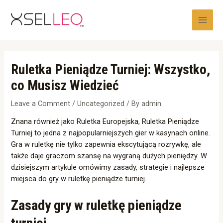
Skip
Post
Main
to
navigation
Men
content
Ruletka Pieniądze Turniej: Wszystko,
co Musisz Wiedzieć
Leave a Comment
/
Uncategorized
/ By
admin
Znana również jako Ruletka Europejska, Ruletka Pieniądze
Turniej to jedna z najpopularniejszych gier w kasynach online.
Gra w ruletkę nie tylko zapewnia ekscytującą rozrywkę, ale
także daje graczom szansę na wygraną dużych pieniędzy. W
dzisiejszym artykule omówimy zasady, strategie i najlepsze
miejsca do gry w ruletkę pieniądze turniej.
Zasady gry w ruletkę pieniądze