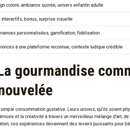
gn coloré, ambiance sucrée, univers enfantin adulte
 interactifs, bonus, surprise visuelle
riences personnalisées, gamification, fidélisation
rences à une plateforme reconnue, contexte ludique crédible
 La gourmandise com
enouvelée
simple consommation gustative. Leurs univers, qu’ils soient phys
émoire et la créativité à travers un merveilleux mélange d’art, de
ovation, ces expériences deviennent des leviers puissants pour bât