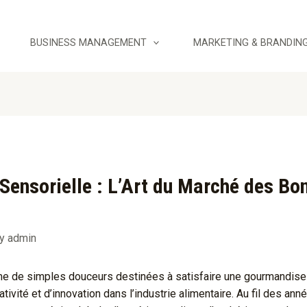
BUSINESS MANAGEMENT
MARKETING & BRANDIN
 Sensorielle : L’Art du Marché des Bo
By
admin
de simples douceurs destinées à satisfaire une gourmandise e
tivité et d’innovation dans l’industrie alimentaire. Au fil des ann