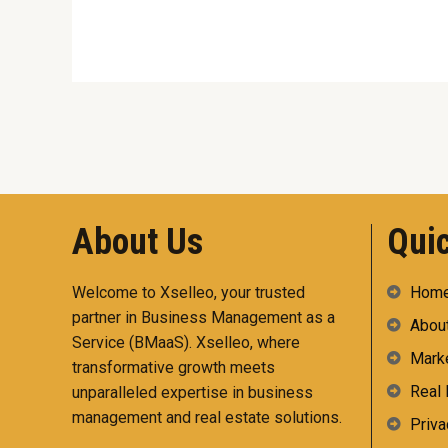
About Us
Quic
Welcome to Xselleo, your trusted
Hom
partner in Business Management as a
Abou
Service (BMaaS). Xselleo, where
Marke
transformative growth meets
Real 
unparalleled expertise in business
management and real estate solutions.
Priva