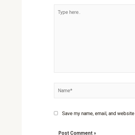
Type
here..
Name*
Save my name, email, and website i