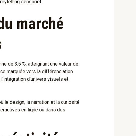
orytelling sensoriel.
 du marché
s
e de 3,5 %, atteignant une valeur de
ce marquée vers la différenciation
’intégration d’univers visuels et
e design, la narration et la curiosité
teractives en ligne ou dans des