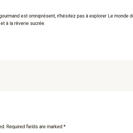
ir gourmand est omniprésent, n’hésitez pas à explorer Le monde
 et à la rêverie sucrée.
ed.
Required fields are marked
*