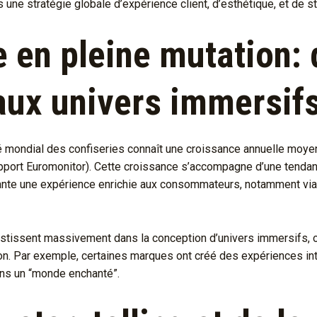
s une stratégie globale d’expérience client, d’esthétique, et de st
e en pleine mutation:
 aux univers immersif
 mondial des confiseries connaît une croissance annuelle moyenn
port Euromonitor). Cette croissance s’accompagne d’une tendan
rante une expérience enrichie aux consommateurs, notamment via l
stissent massivement dans la conception d’univers immersifs, où l
tion. Par exemple, certaines marques ont créé des expériences in
dans un “monde enchanté”.