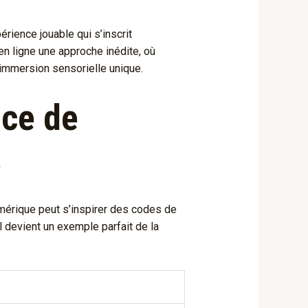
ience jouable qui s’inscrit
en ligne une approche inédite, où
 immersion sensorielle unique.
ice de
e
umérique peut s’inspirer des codes de
il devient un exemple parfait de la