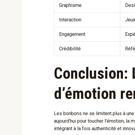
Graphisme
Desi
Interaction
Jeux
Engagement
Expé
Crédibilité
Réfé
Conclusion:
d’émotion r
Les bonbons ne se limitent plus à une 
aujourd’hui pour toucher l’émotion, la m
intégrant à la fois authenticité et inn