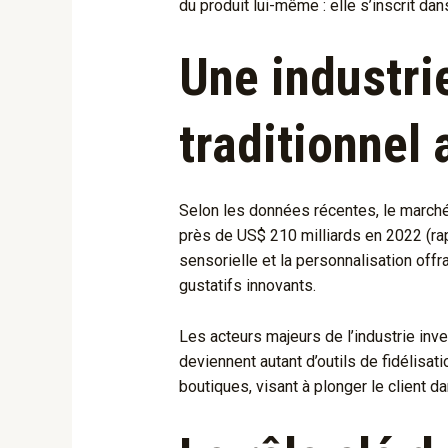
du produit lui-même : elle s’inscrit dan
Une industri
traditionnel
Selon les données récentes, le marché
près de
US$ 210 milliards
en 2022 (rap
sensorielle et la personnalisation off
gustatifs innovants.
Les acteurs majeurs de l’industrie inve
deviennent autant d’outils de fidélisa
boutiques, visant à plonger le client 