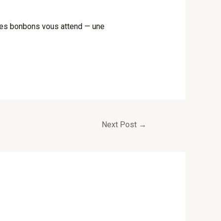
 des bonbons vous attend — une
Next Post
→