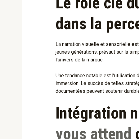
Le rôle clé d
dans la perc
La narration visuelle et sensorielle es
jeunes générations, prévaut sur la sim
l’univers de la marque.
Une tendance notable est l’utilisation
immersion. Le succès de telles stratégi
documentées peuvent soutenir durabl
Intégration 
vous attend
d