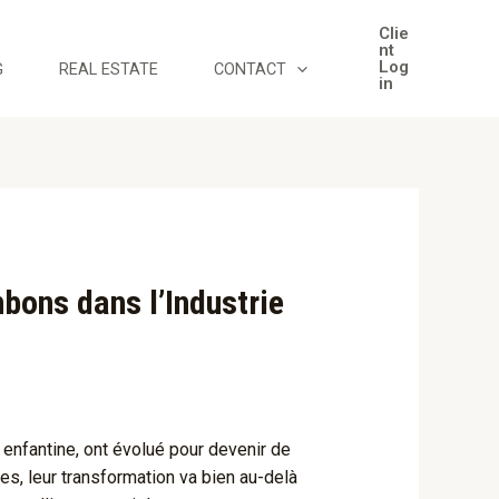
Clie
nt
Log
G
REAL ESTATE
CONTACT
in
nbons dans l’Industrie
nfantine, ont évolué pour devenir de
ées, leur transformation va bien au-delà