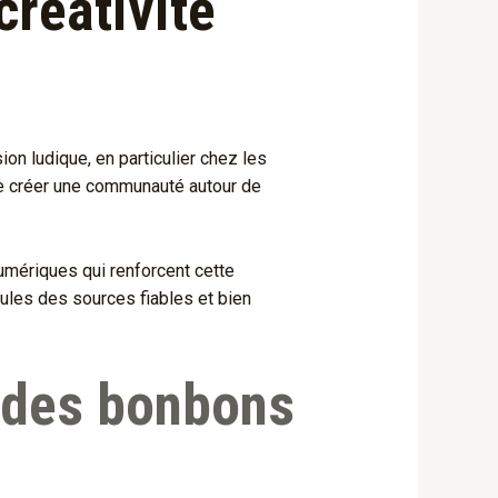
créativité
ion ludique, en particulier chez les
 de créer une communauté autour de
numériques qui renforcent cette
seules des sources fiables et bien
 des bonbons