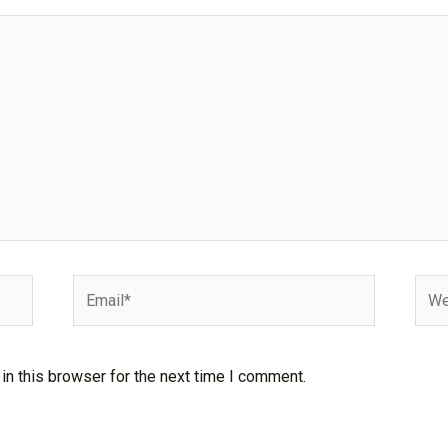
Email*
Webs
n this browser for the next time I comment.