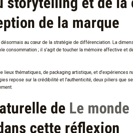
u storytelling et de la 
eption de la marque
t désormais au cœur de la stratégie de différenciation. La dimens
ple consommation ; il s’agit de toucher la mémoire affective et
 de lieux thématiques, de packaging artistique, et d’expériences 
es repose sur la crédibilité et l’authenticité, deux piliers que 
ement.
naturelle de
Le monde
ans cette réflexion