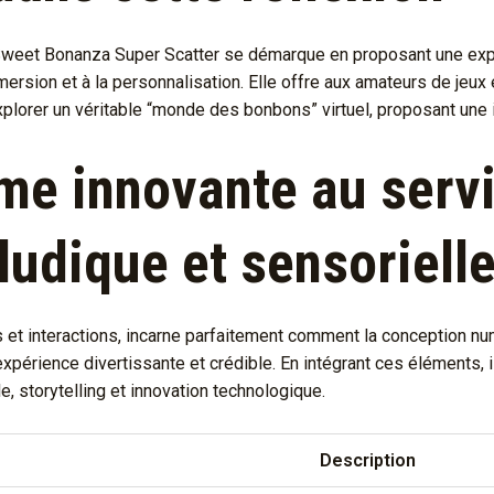
e Sweet Bonanza Super Scatter se démarque en proposant une expér
ersion et à la personnalisation. Elle offre aux amateurs de jeux 
explorer un véritable “monde des bonbons” virtuel, proposant une
me innovante au serv
ludique et sensoriell
s et interactions, incarne parfaitement comment la conception n
 expérience divertissante et crédible. En intégrant ces éléments, 
, storytelling et innovation technologique.
Description