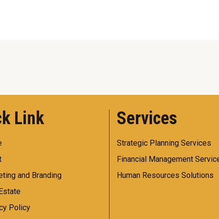
k Link
Services
e
Strategic Planning Services
t
Financial Management Servic
ting and Branding
Human Resources Solutions
Estate
cy Policy