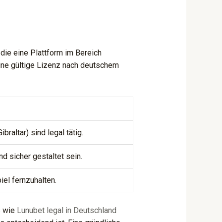
 die eine Plattform im Bereich
eine gültige Lizenz nach deutschem
raltar) sind legal tätig.
d sicher gestaltet sein.
iel fernzuhalten.
s wie
Lunubet legal in Deutschland