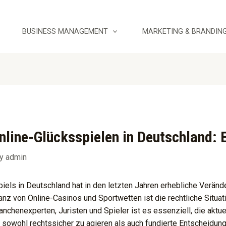
BUSINESS MANAGEMENT
MARKETING & BRANDIN
nline-Glücksspielen in Deutschland: 
By
admin
iels in Deutschland hat in den letzten Jahren erhebliche Veränd
 von Online-Casinos und Sportwetten ist die rechtliche Situati
henexperten, Juristen und Spieler ist es essenziell, die aktue
owohl rechtssicher zu agieren als auch fundierte Entscheidunge