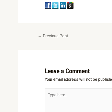
←
Previous Post
Leave a Comment
Your email address will not be publish
Type
here..