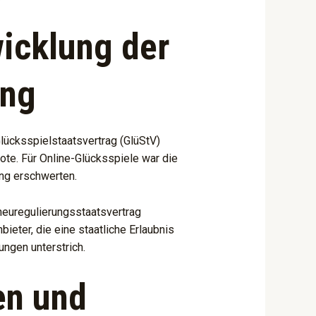
wicklung der
ung
lücksspielstaatsvertrag (GlüStV)
te. Für Online-Glücksspiele war die
ung erschwerten.
neuregulierungsstaatsvertrag
eter, die eine staatliche Erlaubnis
ngen unterstrich.
en und