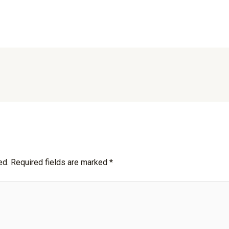
ed.
Required fields are marked
*