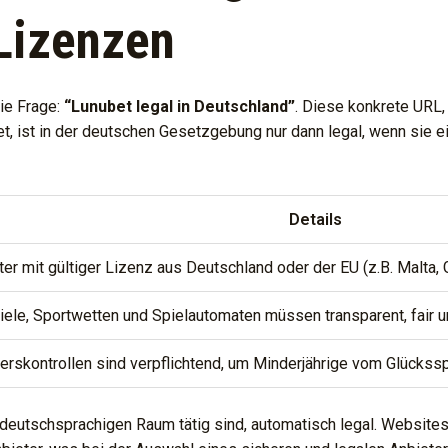
Lizenzen
die Frage:
“Lunubet legal in Deutschland”
. Diese konkrete URL,
t, ist in der deutschen Gesetzgebung nur dann legal, wenn sie 
Details
er mit gültiger Lizenz aus Deutschland oder der EU (z.B. Malta, Gib
ele, Sportwetten und Spielautomaten müssen transparent, fair un
lterskontrollen sind verpflichtend, um Minderjährige vom Glückssp
m deutschsprachigen Raum tätig sind, automatisch legal. Website