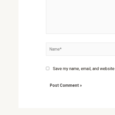
Name*
Save my name, email, and website i