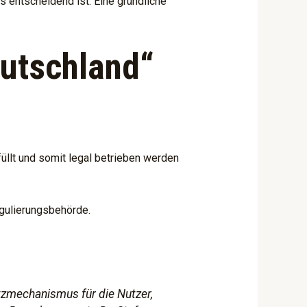
s entscheidend ist. Eine gründliche
eutschland“
füllt und somit legal betrieben werden
egulierungsbehörde.
tzmechanismus für die Nutzer,