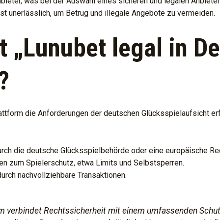
Anbieter, was bei der Auswahl eines sicheren und legalen Anbieter
st unerlässlich, um Betrug und illegale Angebote zu vermeiden.
 „Lunubet legal in D
?
lattform die Anforderungen der deutschen Glücksspielaufsicht er
z durch die deutsche Glücksspielbehörde oder eine europäische R
 zum Spielerschutz, etwa Limits und Selbstsperren.
rch nachvollziehbare Transaktionen.
rm verbindet Rechtssicherheit mit einem umfassenden Schu