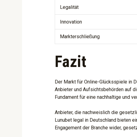
Legalität
Innovation
Markterschließung
Fazit
Der Markt für Online-Glücksspiele in 
Anbieter und Aufsichtsbehörden auf die
Fundament für eine nachhaltige und ve
Anbieter, die nachweislich die gesetzl
Lunubet legal in Deutschland bieten 
Engagement der Branche wider, geset