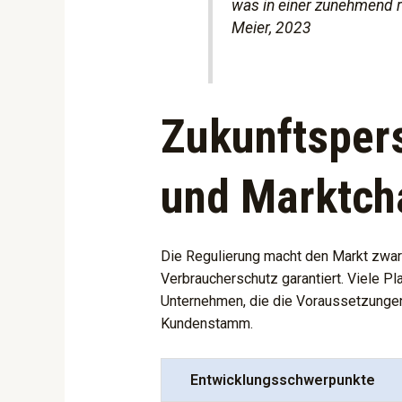
was in einer zunehmend r
Meier, 2023
Zukunftsper
und Marktch
Die Regulierung macht den Markt zwar 
Verbraucherschutz garantiert. Viele Pl
Unternehmen, die die Voraussetzungen 
Kundenstamm.
Entwicklungsschwerpunkte