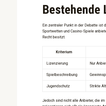
Bestehende 
Ein zentraler Punkt in der Debatte ist 
Sportwetten und Casino-Spiele anbiete
Recht besitzt.
Kriterium
Lizenzierung
Nur Anbiet
Spielbeschreibung
Gewinnspi
Jugendschutz
Strikte A
Jedoch sind nicht alle Anbieter, die i