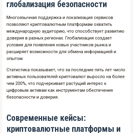
глобализация безопасности
Многоязычная поддержка и локализация сервисов
позволяют криптовалютным платформам охватить
международную аудиторию, что способствует развитию
доверия в разных регионах. Глобализация создает
условия для появления новых участников рынка и
расширяет возможности для обмена информацией и
опытом.
Статистика показывает, что за последние пять лет число
активных пользователей криптовалют выросло на более
чем 200%, что подчеркивает растущий интерес к
цифровым активам как инструментам обеспечения
безопасности и доверия.
Современные кейсы:
криптовалютные платформы и