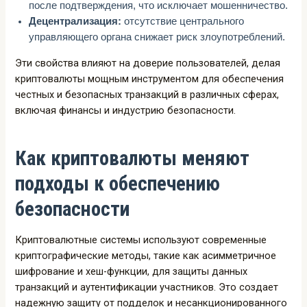
после подтверждения, что исключает мошенничество.
Децентрализация:
отсутствие центрального
управляющего органа снижает риск злоупотреблений.
Эти свойства влияют на доверие пользователей, делая
криптовалюты мощным инструментом для обеспечения
честных и безопасных транзакций в различных сферах,
включая финансы и индустрию безопасности.
Как криптовалюты меняют
подходы к обеспечению
безопасности
Криптовалютные системы используют современные
криптографические методы, такие как асимметричное
шифрование и хеш-функции, для защиты данных
транзакций и аутентификации участников. Это создает
надежную защиту от подделок и несанкционированного