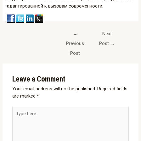
адаптированной к вызовам современности.
←
Next
Previous
Post
→
Post
Leave a Comment
Your email address will not be published.
Required fields
are marked
*
Type
here..