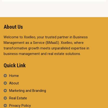
About Us
Welcome to Xselleo, your trusted partner in Business
Management as a Service (BMaaS). Xselleo, where
transformative growth meets unparalleled expertise in
business management and real estate solutions.
Quick Link
Home
About
Marketing and Branding
Real Estate
Privacy Policy