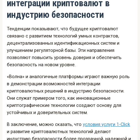
интеграции криптовалют в
индустрию безопасности
Тенденции показывают, что будущее криптовалют
связано с развитием технологий умных контрактов,
децентрализованных идентификационных систем и
улучшением регуляторной базы. Эти направления
позволяют повысить уровень доверия и обеспечить
безопасность на новом уровне.
«Волна» и аналогичные платформы играют важную роль
в демонстрации возможностей интеграции
криптовалютных решений в индустрию безопасности.
Они служат примером того, как инновационные
криптографические технологии создают основу для
устойчивых и доверительных систем.
В заключение, можно сказать, что
условия услуги 1-Click
и развитие криптовалютных технологий делают
индустрию безопасности более прозрачной, надежной и