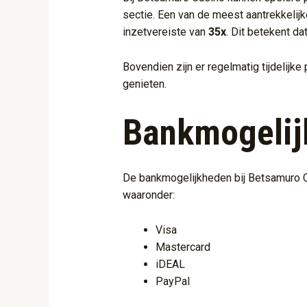
sectie. Een van de meest aantrekkelij
inzetvereiste van
35x
. Dit betekent da
Bovendien zijn er regelmatig tijdelij
genieten.
Bankmogelij
De bankmogelijkheden bij Betsamuro Ca
waaronder:
Visa
Mastercard
iDEAL
PayPal