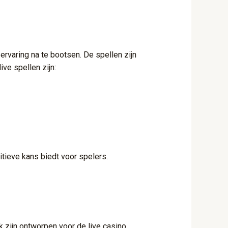
rvaring na te bootsen. De spellen zijn
ve spellen zijn:
itieve kans biedt voor spelers.
 zijn ontworpen voor de live casino