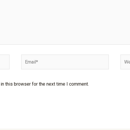
Email*
Webs
n this browser for the next time I comment.