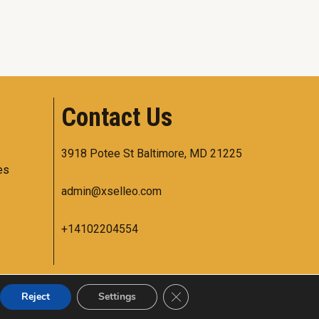
Contact Us
3918 Potee St Baltimore, MD 21225
es
admin@xselleo.com
+14102204554
Close GDPR Cookie Banner
Reject
Settings
ess consultants