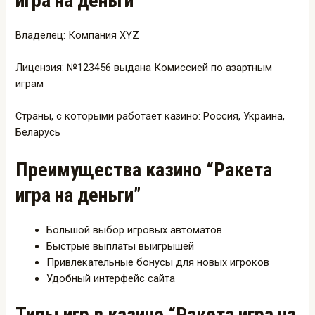
игра на деньги”
Владелец: Компания XYZ
Лицензия: №123456 выдана Комиссией по азартным
играм
Страны, с которыми работает казино: Россия, Украина,
Беларусь
Преимущества казино “Ракета
игра на деньги”
Большой выбор игровых автоматов
Быстрые выплаты выигрышей
Привлекательные бонусы для новых игроков
Удобный интерфейс сайта
Типы игр в казино “Ракета игра на