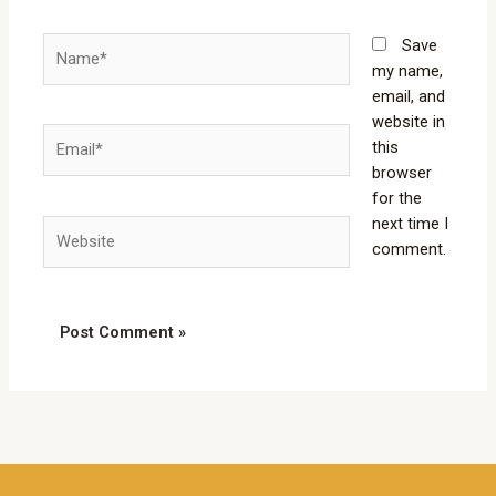
Name*
Save
my name,
email, and
website in
Email*
this
browser
for the
next time I
Website
comment.