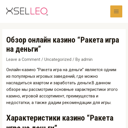
Skip
Post
Main
to
navigation
Men
content
Обзор онлайн казино “Ракета игра
на деньги”
Leave a Comment
/
Uncategorized
/ By
admin
Онлайн-казино “Ракета игра на деньги” является одним
из популярных игровых заведений, где можно
насладиться азартом и заработать деньги.В данном
обзоре мы рассмотрим основные характеристики этого
казино, игровой ассортимент, преимущества и
недостатки, а также дадим рекомендации для игры.
Характеристики казино “Ракета