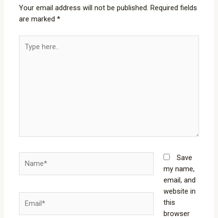
Your email address will not be published.
Required fields
are marked
*
Type
here..
Name*
Save
my name,
email, and
website in
Email*
this
browser