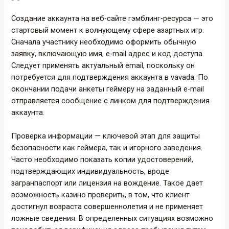
Создание аккаунта на веб-сайте гэмблинг-ресурса — это
стартовый момент к волнующему сфере азартных игр.
Сначала участнику необходимо оформить обычную
заявку, включающую имя, e-mail адрес и код доступа.
Следует применять актуальный email, поскольку он
потребуется для подтверждения аккаунта в vavada. По
окончании подачи анкеты геймеру на заданный e-mail
отправляется сообщение с линком для подтверждения
аккаунта.
Проверка информации — ключевой этап для защиты
безопасности как геймера, так и игорного заведения.
Часто необходимо показать копии удостоверений,
подтверждающих индивидуальность, вроде
загранпаспорт или лицензия на вождение. Такое дает
возможность казино проверить, в том, что клиент
достигнул возраста совершеннолетия и не применяет
ложные сведения. В определенных ситуациях возможно