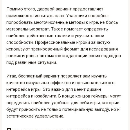
Помимо этого, даровой вариант предоставляет
возможность испытать план. Участники способны
попробовать многочисленные методы к игре, не боясь
материальных затрат. Такое помогает определить
наиболее действенные тактики и улучшить свои
способности. Профессиональные игроки зачастую
используют тренировочный формат для исследования
свежих игровых автоматов и адаптации своих подходов
под различные ситуации.
Итак, бесплатный вариант позволяет вам изучить
качество визуальных эффектов и пользовательского
интерфейса игры. Это важно для ценит дизайн
интерфейса и юзабилити. В конце концов геймеры могут
определить наиболее удобные для себя игры, которые
будут приносить не только потенциальную выгоду, но и
эстетическое удовольствие.