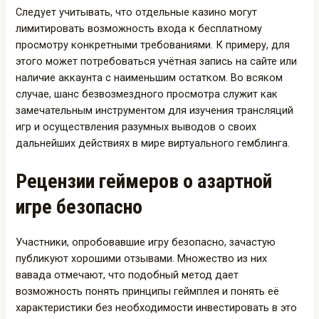
Следует учитывать, что отдельные казино могут
лимитировать возможность входа к бесплатному
просмотру конкретными требованиями. К примеру, для
этого может потребоваться учётная запись на сайте или
наличие аккаунта с наименьшим остатком. Во всяком
случае, шанс безвозмездного просмотра служит как
замечательным инструментом для изучения трансляций
игр и осуществления разумных выводов о своих
дальнейших действиях в мире виртуального гемблинга.
Рецензии геймеров о азартной
игре безопасно
Участники, опробовавшие игру безопасно, зачастую
публикуют хорошими отзывами. Множество из них
вавада отмечают, что подобный метод дает
возможность понять принципы геймплея и понять её
характеристики без необходимости инвестировать в это