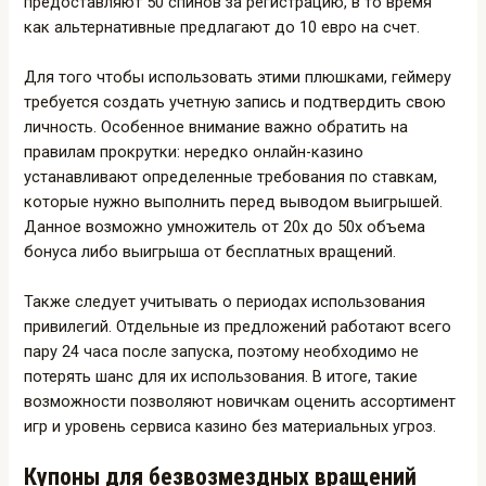
предоставляют 50 спинов за регистрацию, в то время
как альтернативные предлагают до 10 евро на счет.
Для того чтобы использовать этими плюшками, геймеру
требуется создать учетную запись и подтвердить свою
личность. Особенное внимание важно обратить на
правилам прокрутки: нередко онлайн-казино
устанавливают определенные требования по ставкам,
которые нужно выполнить перед выводом выигрышей.
Данное возможно умножитель от 20x до 50x объема
бонуса либо выигрыша от бесплатных вращений.
Также следует учитывать о периодах использования
привилегий. Отдельные из предложений работают всего
пару 24 часа после запуска, поэтому необходимо не
потерять шанс для их использования. В итоге, такие
возможности позволяют новичкам оценить ассортимент
игр и уровень сервиса казино без материальных угроз.
Купоны для безвозмездных вращений