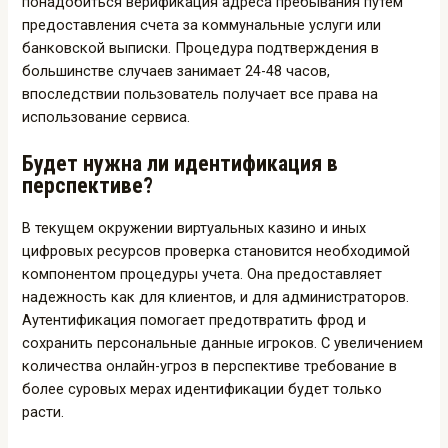
понадобиться верификация адреса пребывания путем
предоставления счета за коммунальные услуги или
банковской выписки. Процедура подтверждения в
большинстве случаев занимает 24-48 часов,
впоследствии пользователь получает все права на
использование сервиса.
Будет нужна ли идентификация в
перспективе?
В текущем окружении виртуальных казино и иных
цифровых ресурсов проверка становится необходимой
компонентом процедуры учета. Она предоставляет
надежность как для клиентов, и для администраторов.
Аутентификация помогает предотвратить фрод и
сохранить персональные данные игроков. С увеличением
количества онлайн-угроз в перспективе требование в
более суровых мерах идентификации будет только
расти.