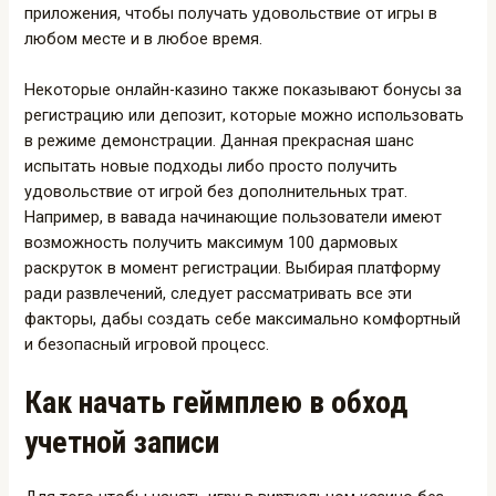
приложения, чтобы получать удовольствие от игры в
любом месте и в любое время.
Некоторые онлайн-казино также показывают бонусы за
регистрацию или депозит, которые можно использовать
в режиме демонстрации. Данная прекрасная шанс
испытать новые подходы либо просто получить
удовольствие от игрой без дополнительных трат.
Например, в вавада начинающие пользователи имеют
возможность получить максимум 100 дармовых
раскруток в момент регистрации. Выбирая платформу
ради развлечений, следует рассматривать все эти
факторы, дабы создать себе максимально комфортный
и безопасный игровой процесс.
Как начать геймплею в обход
учетной записи