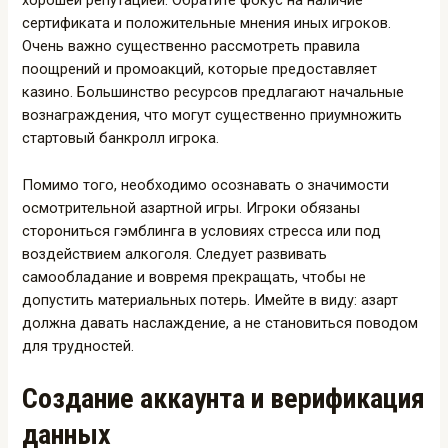
хорошей репутацией. Обратите фокус на наличие
сертификата и положительные мнения иных игроков.
Очень важно существенно рассмотреть правила
поощрений и промоакций, которые предоставляет
казино. Большинство ресурсов предлагают начальные
вознаграждения, что могут существенно приумножить
стартовый банкролл игрока.
Помимо того, необходимо осознавать о значимости
осмотрительной азартной игры. Игроки обязаны
сторониться гэмблинга в условиях стресса или под
воздействием алкоголя. Следует развивать
самообладание и вовремя прекращать, чтобы не
допустить материальных потерь. Имейте в виду: азарт
должна давать наслаждение, а не становиться поводом
для трудностей.
Создание аккаунта и верификация
данных