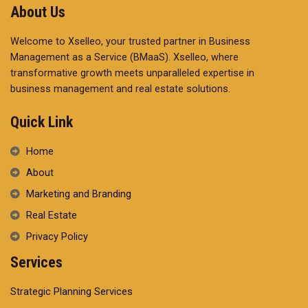
About Us
Welcome to Xselleo, your trusted partner in Business
Management as a Service (BMaaS). Xselleo, where
transformative growth meets unparalleled expertise in
business management and real estate solutions.
Quick Link
Home
About
Marketing and Branding
Real Estate
Privacy Policy
Services
Strategic Planning Services