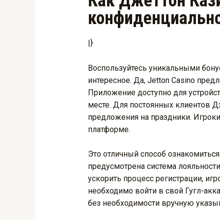
Как Джеттон Кази
конфиденциально
|}
Воспользуйтесь уникальными бонус
интересное. Да, Jetton Casino пре
Приложение доступно для устройств
месте. Для постоянных клиентов 
предложения на праздники. Игроки 
платформе.
Это отличный способ ознакомиться
предусмотрена система лояльности
ускорить процесс регистрации, игр
необходимо войти в свой Гугл-акка
без необходимости вручную указы