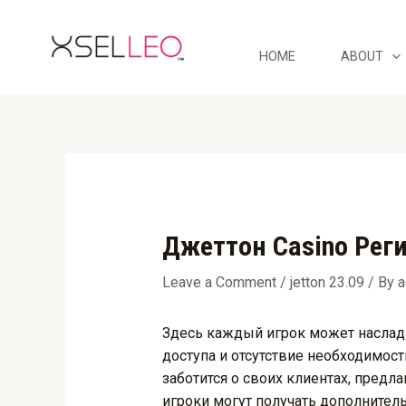
Skip
Post
to
navigation
content
HOME
ABOUT
Джеттон Casino Рег
Leave a Comment
/
jetton 23.09
/ By
a
Здесь каждый игрок может насладит
доступа и отсутствие необходимос
заботится о своих клиентах, пред
игроки могут получать дополнител