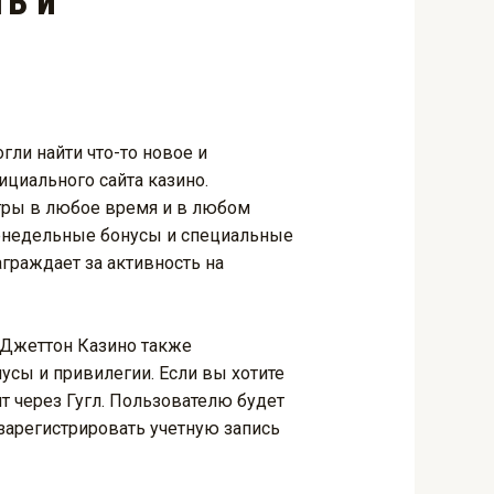
ть и
ли найти что-то новое и
ициального сайта казино.
игры в любое время и в любом
женедельные бонусы и специальные
граждает за активность на
В Джеттон Казино также
усы и привилегии. Если вы хотите
т через Гугл. Пользователю будет
 зарегистрировать учетную запись