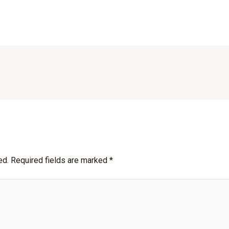
ed.
Required fields are marked
*