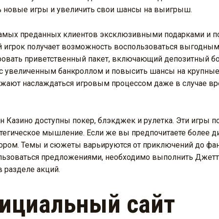
ь новые игры и увеличить свои шансы на выигрыш.
самых преданных клиентов эксклюзивными подарками и
й игрок получает возможность воспользоваться выгодны
ровать приветственный пакет, включающий депозитный бо
у с увеличенным банкроллом и повысить шансы на крупны
олжают наслаждаться игровым процессом даже в случае в
 Казино доступны покер, блэкджек и рулетка. Эти игры по
ратегическое мышление. Если же вы предпочитаете более
ором. Темы и сюжеты варьируются от приключений до фан
льзоваться предложениями, необходимо выполнить Джетто
 разделе акций.
ициальный сайт