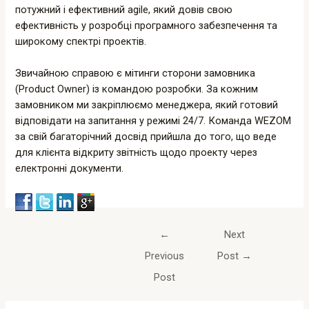
потужний і ефективний agile, який довів свою
ефективність у розробці програмного забезпечення та
широкому спектрі проектів.
Звичайною справою є мітинги сторони замовника
(Product Owner) із командою розробки. За кожним
замовником ми закріплюємо менеджера, який готовий
відповідати на запитання у режимі 24/7. Команда WEZOM
за свій багаторічний досвід прийшла до того, що веде
для клієнта відкриту звітність щодо проекту через
електронні документи.
←
Next
Previous
Post
→
Post