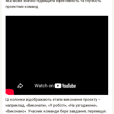
яка може значно підвищити ефективність та гнучкість
проектних команд.
Ці колонки відображають етапи виконання проєкту –
наприклад, «Виконати», «У роботі», «На узгодженні»,
«Виконано». Учасник команди бере завдання, переміщує