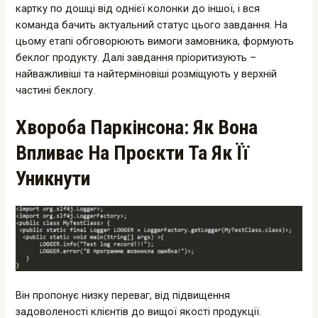
картку по дошці від однієї колонки до іншої, і вся
команда бачить актуальний статус цього завдання. На
цьому етапі обговорюють вимоги замовника, формують
беклог продукту. Далі завдання пріоритизують –
найважливіші та найтерміновіші розміщують у верхній
частині беклогу.
Хвороба Паркінсона: Як Вона
Впливає На Проєкти Та Як Її
Уникнути
Він пропонує низку переваг, від підвищення
задоволеності клієнтів до вищої якості продукції.