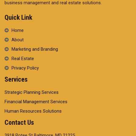
business management and real estate solutions.
Quick Link
Home
About
Marketing and Branding
Real Estate
Privacy Policy
Services
Strategic Planning Services
Financial Management Services
Human Resources Solutions
Contact Us
3918 Potee St Baltimore, MD 21225