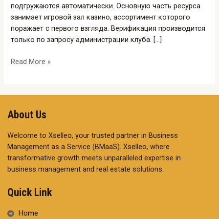
подгружаются автоматически. Основную часть ресурса
занимает игровой зал казино, ассортимент которого
поражает с первого взгляда. Верификация производится
только по запросу администрации клуба. […]
Read More »
About Us
Welcome to Xselleo, your trusted partner in Business
Management as a Service (BMaaS). Xselleo, where
transformative growth meets unparalleled expertise in
business management and real estate solutions.
Quick Link
Home