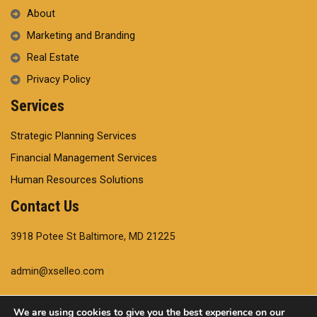
About
Marketing and Branding
Real Estate
Privacy Policy
Services
Strategic Planning Services
Financial Management Services
Human Resources Solutions
Contact Us
3918 Potee St Baltimore, MD 21225
admin@xselleo.com
+14102204554
We are using cookies to give you the best experience on our