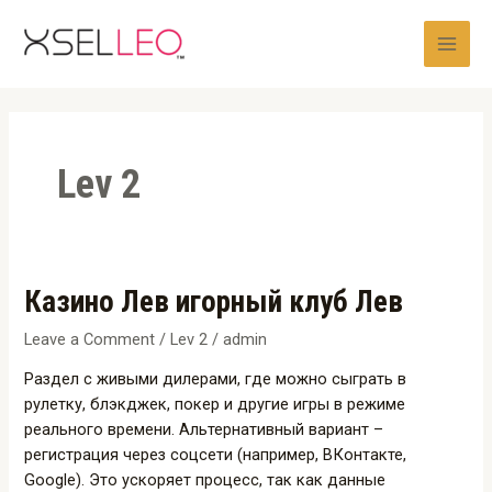
Skip
Main
to
Men
content
Lev 2
Казино
Казино Лев игорный клуб Лев
Лев
Leave a Comment
/
Lev 2
/
admin
игорный
клуб
Раздел с живыми дилерами, где можно сыграть в
Лев
рулетку, блэкджек, покер и другие игры в режиме
реального времени. Альтернативный вариант –
регистрация через соцсети (например, ВКонтакте,
Google). Это ускоряет процесс, так как данные