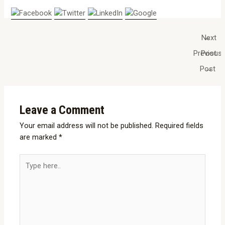
Next
←
Previous
Post
Post
→
Leave a Comment
Your email address will not be published.
Required fields
are marked
*
Type
here..