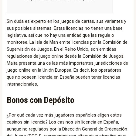
Sin duda es experto en los juegos de cartas, sus variantes y
sus posibles sistemas. Estas licencias no tienen una base
legislativa, así que no hay una entidad que las regule o
monitoree. La Isla de Man emite licencias por la Comisión de
Supervisión de Juegos. En el Reino Unido, son emitidas
regulaciones de juego online desde la Comisión de Juegos.
Malta presenta una de las más importantes jurisdicciones de
juego online en la Unión Europea. Es decir, los operadores
que no poseen licencia en España pueden tener licencias
internacionales.
Bonos con Depósito
¿Por qué cada vez más jugadores españoles eligen estos
casinos sin licencia? Los casinos sin licencia en España,
aunque no regulados por la Dirección General de Ordenación