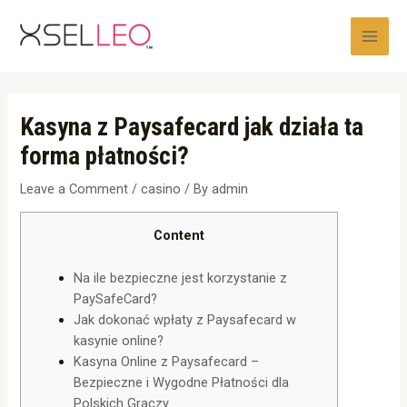
Skip
Post
Main
to
navigation
Men
content
Kasyna z Paysafecard jak działa ta
forma płatności?
Leave a Comment
/
casino
/ By
admin
Content
Na ile bezpieczne jest korzystanie z
PaySafeCard?
Jak dokonać wpłaty z Paysafecard w
kasynie online?
Kasyna Online z Paysafecard –
Bezpieczne i Wygodne Płatności dla
Polskich Graczy