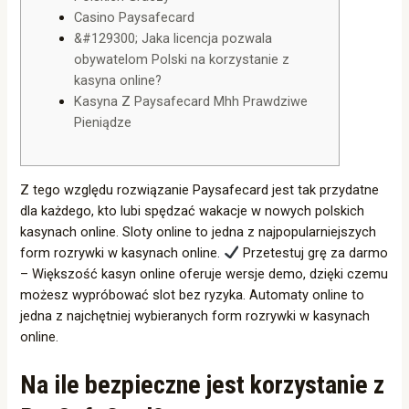
Casino Paysafecard
&#129300; Jaka licencja pozwala
obywatelom Polski na korzystanie z
kasyna online?
Kasyna Z Paysafecard Mhh Prawdziwe
Pieniądze
Z tego względu rozwiązanie Paysafecard jest tak przydatne
dla każdego, kto lubi spędzać wakacje w nowych polskich
kasynach online. Sloty online to jedna z najpopularniejszych
form rozrywki w kasynach online.
Przetestuj grę za darmo
– Większość kasyn online oferuje wersje demo, dzięki czemu
możesz wypróbować slot bez ryzyka. Automaty online to
jedna z najchętniej wybieranych form rozrywki w kasynach
online.
Na ile bezpieczne jest korzystanie z