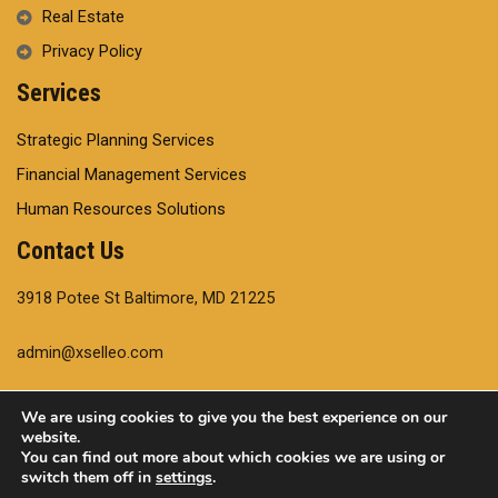
Real Estate
Privacy Policy
Services
Strategic Planning Services
Financial Management Services
Human Resources Solutions
Contact Us
3918 Potee St Baltimore, MD 21225
admin@xselleo.com
+14102204554
We are using cookies to give you the best experience on our
website.
You can find out more about which cookies we are using or
switch them off in
settings
.