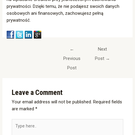
prywatności. Dzięki temu, że nie podajesz swoich danych
osobowych ani finansowych, zachowujesz pełną
prywatność.
←
Next
Previous
Post
→
Post
Leave a Comment
Your email address will not be published.
Required fields
are marked
*
Type
here..