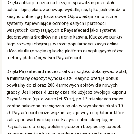
Dzięki aplikacji można na bieżąco sprawdzać pozostałe
saldo i lepiej planować swoje wydatki, nie, tylko jeśli chodzi o
kasyno online i gry hazardowe. Odpowiadają za to liczne
systemy zapewniające ochronę danych i płatności
wszystkich korzystających z Paysafecard jako systemu
deponowania środków na stronie kasyna. Kluczowe punkty
tego rozwoju obejmują wzrost popularności kasyn online,
która skutkuje większą liczbą platform akceptujących różne
metody płatności, w tym Paysafecard.
Dzięki Paysafecard możesz łatwo i szybko dokonywać wpłat,
a minimalny depozyt wynosi 40 zł. Kasyno oferuje bonus
powitalny do zł oraz 200 darmowych spinów dla nowych
graczy. Jeśli przez dłuższy czas nie użyjesz swojego kuponu
Paysafecard (np. o wartości 50 zł), po 12 miesiącach może
zostać naliczona miesięczna opłata w wysokości około 10
zł. Paysafecard może wiązać się z pewnymi opłatami, które
zależą od wartości kuponu. Kasyna online akceptujące
Paysafecard oferują polskim graczom bezpieczny sposób
na wpłacanie środków przy jednoczesnym zachowaniu