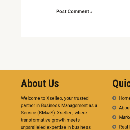
About Us
Quic
Welcome to Xselleo, your trusted
Hom
partner in Business Management as a
Abou
Service (BMaaS). Xselleo, where
Marke
transformative growth meets
Real 
unparalleled expertise in business