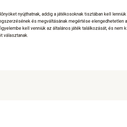
őnyöket nyújthatnak, addig a játékosoknak tisztában kell lenniü
 megszerzésének és megváltásának megértése elengedhetetlen
figyelembe kell venniük az általános játék találkozását, és nem k
t választanak.