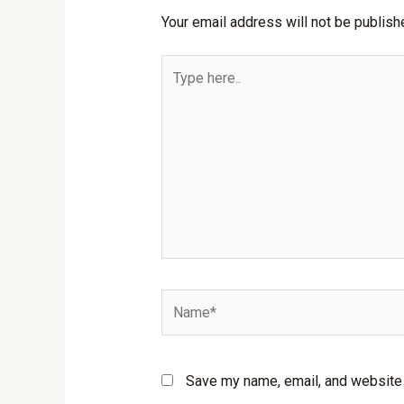
Your email address will not be publish
Type
here..
Name*
Save my name, email, and website i