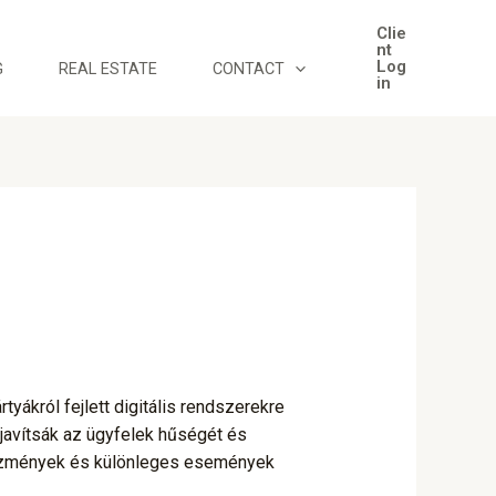
Clie
nt
Log
G
REAL ESTATE
CONTACT
in
yákról fejlett digitális rendszerekre
 javítsák az ügyfelek hűségét és
edvezmények és különleges események