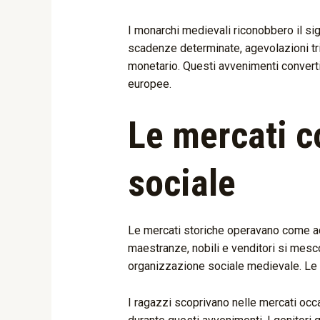
I monarchi medievali riconobbero il sig
scadenze determinate, agevolazioni tribu
monetario. Questi avvenimenti convertir
europee.
Le mercati 
sociale
Le mercati storiche operavano come accel
maestranze, nobili e venditori si mesc
organizzazione sociale medievale. Le m
I ragazzi scoprivano nelle mercati occas