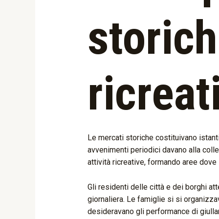
storich
ricreat
Le mercati storiche costituivano istanti
avvenimenti periodici davano alla colle
attività ricreative, formando aree dov
Gli residenti delle città e dei borghi
giornaliera. Le famiglie si si organizz
desideravano gli performance di giullar