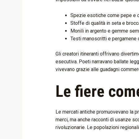
Spezie esotiche come pepe e c
Stoffe di qualità in seta e brocc
Monili in argento e gemme sem
Testi manoscritti e pergamene 
Gli creatori itineranti offrivano divert
esecutiva. Poeti narravano ballate legge
vivevano grazie alle guadagni commer
Le fiere com
Le mercati antiche promuovevano la prop
merci, ma anche racconti di usanze sco
rivoluzionarie. Le popolazioni regiona