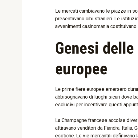
Le mercati cambiavano le piazze in scen
presentavano cibi stranieri. Le istituz
avvenimenti casinomania costituivano i
Genesi delle 
europee
Le prime fiere europee emersero durant
abbisognavano di luoghi sicuri dove bar
esclusivi per incentivare questi appunt
La Champagne francese accolse diverse 
attiravano venditori da Fiandra, Italia,
esotiche. Le vie mercantili definivano 