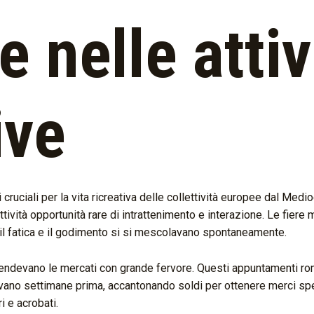
e nelle attiv
ive
 cruciali per la vita ricreativa delle collettività europee dal Med
ttività opportunità rare di intrattenimento e interazione. Le fie
e il fatica e il godimento si si mescolavano spontaneamente.
 attendevano le mercati con grande fervore. Questi appuntamenti r
avano settimane prima, accantonando soldi per ottenere merci speci
i e acrobati.