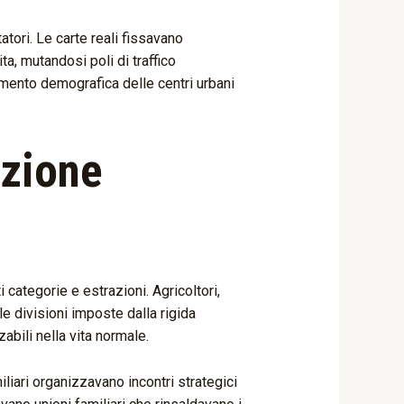
tori. Le carte reali fissavano
ta, mutandosi poli di traffico
aumento demografica delle centri urbani
azione
 categorie e estrazioni. Agricoltori,
 divisioni imposte dalla rigida
bili nella vita normale.
iliari organizzavano incontri strategici