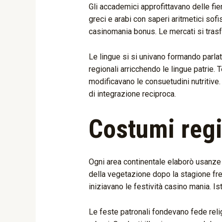
Gli accademici approfittavano delle fie
greci e arabi con saperi aritmetici sof
casinomania bonus. Le mercati si trasfor
Le lingue si si univano formando parlat
regionali arricchendo le lingue patrie.
modificavano le consuetudini nutritive
di integrazione reciproca.
Costumi regi
Ogni area continentale elaborò usanze c
della vegetazione dopo la stagione fred
iniziavano le festività casino mania. Is
Le feste patronali fondevano fede relig