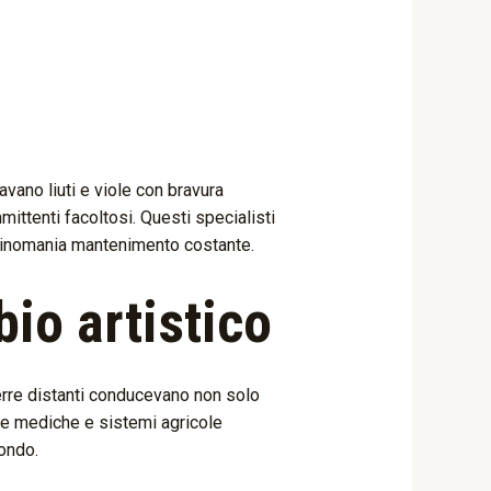
avano liuti e viole con bravura
mittenti facoltosi. Questi specialisti
sinomania mantenimento costante.
io artistico
terre distanti conducevano non solo
he mediche e sistemi agricole
ondo.