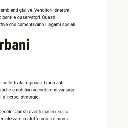
bienti giulive. Venditori itineranti
cipanti e osservatori. Questi
tive che cementavano i legami sociali.
urbani
llettività regionali. I mercanti
stiche e nobiliari accordarono vantaggi
e incroci strategici.
 secolo. Questi eventi
mania casino
ecializzate in stoffe nobili e aromi